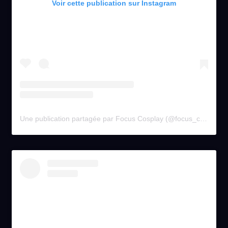
Voir cette publication sur Instagram
Une publication partagée par Focus Cosplay (@focus_cosplay)