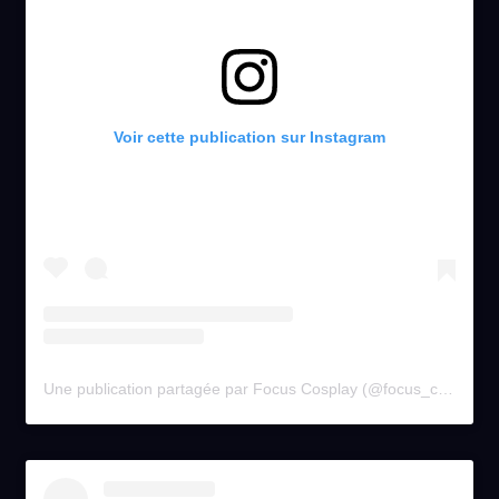
Voir cette publication sur Instagram
Une publication partagée par Focus Cosplay (@focus_cosplay)