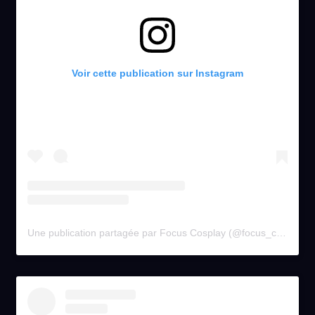
Voir cette publication sur Instagram
Une publication partagée par Focus Cosplay (@focus_cosplay)