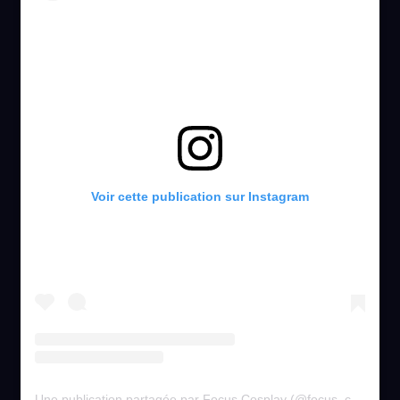
Voir cette publication sur Instagram
Une publication partagée par Focus Cosplay (@focus_cosplay)