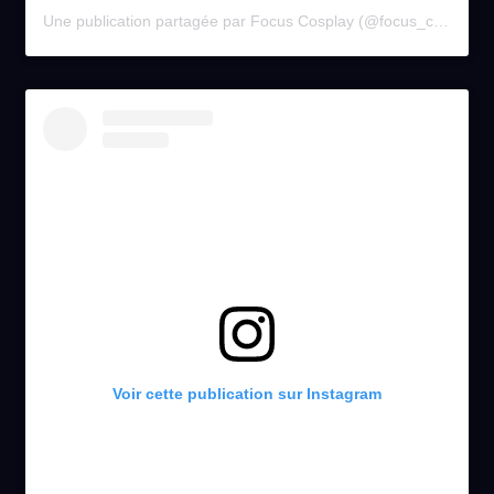
Une publication partagée par Focus Cosplay (@focus_cosplay)
Voir cette publication sur Instagram