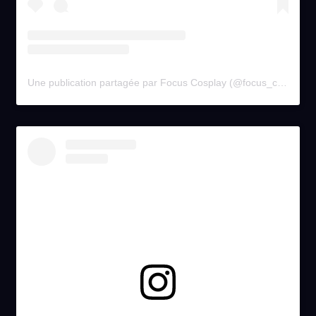
Une publication partagée par Focus Cosplay (@focus_cosplay)