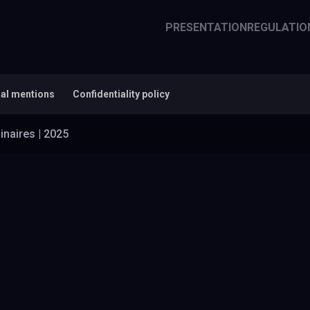
PRESENTATION
REGULATIO
al mentions
Confidentiality policy
inaires | 2025