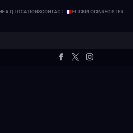
N
F.A.Q.
LOCATIONS
CONTACT
FLICKR
LOGIN
REGISTER