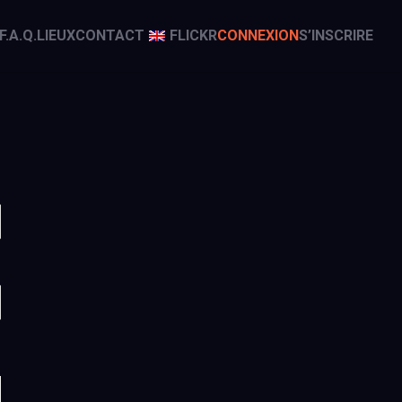
F.A.Q.
LIEUX
CONTACT
FLICKR
CONNEXION
S’INSCRIRE