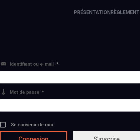
PRÉSENTATION
RÈGLEMENT
Identifiant ou e-mail
*
Mot de passe
*
Se souvenir de moi
S'inscrire