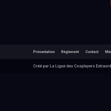
Présentation
Règlement
Contact
Men
Créé par La Ligue des Cosplayers Extraord