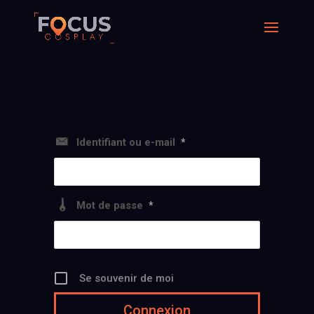
Identifiant ou e-mail
*
Mot de passe
*
Se souvenir de moi